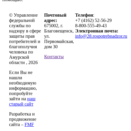
© Управление
Почтовый
Телефон
:
федеральной
адрес:
+7 (4162) 52-56-29
службы по
675002, г.
8-800-555-49-43
надзору в сфере
Благовещенск,
Электронная почта:
защиты прав
ул.
info@28.rospotrebnadzor.ru
потребителей и
Первомайская,
благополучия
дом 30
человека по
Контакты
Амурской
области , 2026
Если Вы не
нашли
необходимую
информацию,
попробуйте
зайти на
наш
старый сайт
Разработка и
продвижение
сайта –
FMF