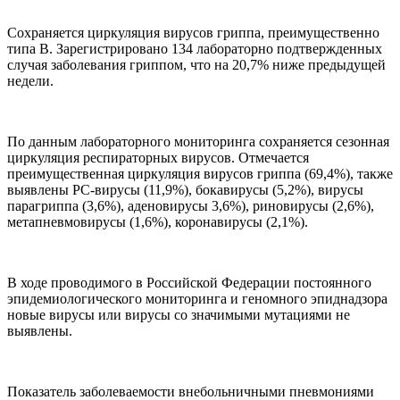
Сохраняется циркуляция вирусов гриппа, преимущественно
типа В. Зарегистрировано 134 лабораторно подтвержденных
случая заболевания гриппом, что на 20,7% ниже предыдущей
недели.
По данным лабораторного мониторинга сохраняется сезонная
циркуляция респираторных вирусов. Отмечается
преимущественная циркуляция вирусов гриппа (69,4%), также
выявлены РС-вирусы (11,9%), бокавирусы (5,2%), вирусы
парагриппа (3,6%), аденовирусы 3,6%), риновирусы (2,6%),
метапневмовирусы (1,6%), коронавирусы (2,1%).
В ходе проводимого в Российской Федерации постоянного
эпидемиологического мониторинга и геномного эпиднадзора
новые вирусы или вирусы со значимыми мутациями не
выявлены.
Показатель заболеваемости внебольничными пневмониями