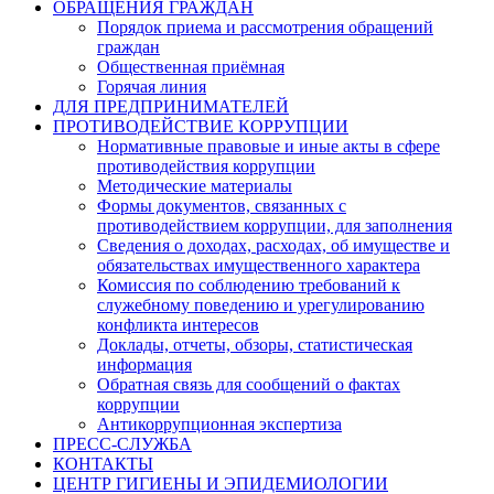
ОБРАЩЕНИЯ ГРАЖДАН
Порядок приема и рассмотрения обращений
граждан
Общественная приёмная
Горячая линия
ДЛЯ ПРЕДПРИНИМАТЕЛЕЙ
ПРОТИВОДЕЙСТВИЕ КОРРУПЦИИ
Нормативные правовые и иные акты в сфере
противодействия коррупции
Методические материалы
Формы документов, связанных с
противодействием коррупции, для заполнения
Сведения о доходах, расходах, об имуществе и
обязательствах имущественного характера
Комиссия по соблюдению требований к
служебному поведению и урегулированию
конфликта интересов
Доклады, отчеты, обзоры, статистическая
информация
Обратная связь для сообщений о фактах
коррупции
Антикоррупционная экспертиза
ПРЕСС-СЛУЖБА
КОНТАКТЫ
ЦЕНТР ГИГИЕНЫ И ЭПИДЕМИОЛОГИИ