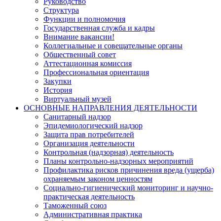
Руководство
Структура
Функции и полномочия
Государственная служба и кадры
Внимание вакансии!
Коллегиальные и совещательные органы
Общественный совет
Аттестационная комиссия
Профессиональная ориентация
Закупки
История
Виртуальный музей
ОСНОВНЫЕ НАПРАВЛЕНИЯ ДЕЯТЕЛЬНОСТИ
Санитарный надзор
Эпидемиологический надзор
Защита прав потребителей
Организация деятельности
Контрольная (надзорная) деятельность
Планы контрольно-надзорных мероприятий
Профилактика рисков причинения вреда (ущерба)
охраняемым законом ценностям
Социально-гигиенический мониторинг и научно-
практическая деятельность
Таможенный союз
Административная практика