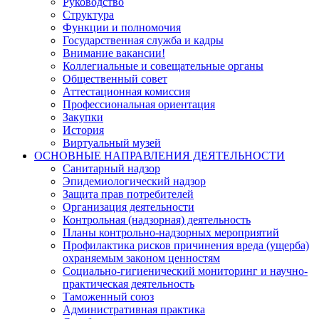
Руководство
Структура
Функции и полномочия
Государственная служба и кадры
Внимание вакансии!
Коллегиальные и совещательные органы
Общественный совет
Аттестационная комиссия
Профессиональная ориентация
Закупки
История
Виртуальный музей
ОСНОВНЫЕ НАПРАВЛЕНИЯ ДЕЯТЕЛЬНОСТИ
Санитарный надзор
Эпидемиологический надзор
Защита прав потребителей
Организация деятельности
Контрольная (надзорная) деятельность
Планы контрольно-надзорных мероприятий
Профилактика рисков причинения вреда (ущерба)
охраняемым законом ценностям
Социально-гигиенический мониторинг и научно-
практическая деятельность
Таможенный союз
Административная практика