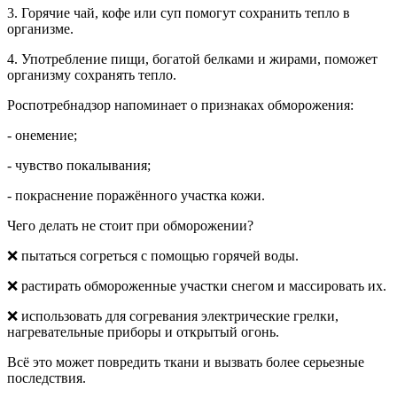
3.
Горячие чай, кофе или суп помогут сохранить тепло в
организме.
4.
Употребление пищи, богатой белками и жирами, поможет
организму сохранять тепло.
Роспотребнадзор напоминает о признаках обморожения:
-
онемение;
-
чувство покалывания;
-
покраснение поражённого участка кожи.
Чего делать не стоит при обморожении?
❌
пытаться согреться с помощью горячей воды.
❌
растирать обмороженные участки снегом и массировать их.
❌
использовать для согревания электрические грелки,
нагревательные приборы и открытый огонь.
Всё это может повредить ткани и вызвать более серьезные
последствия.