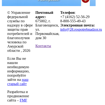
© Управление
Почтовый
Телефон
:
федеральной
адрес:
+7 (4162) 52-56-29
службы по
675002, г.
8-800-555-49-43
надзору в сфере
Благовещенск,
Электронная почта:
защиты прав
ул.
info@28.rospotrebnadzor.ru
потребителей и
Первомайская,
благополучия
дом 30
человека по
Контакты
Амурской
области , 2026
Если Вы не
нашли
необходимую
информацию,
попробуйте
зайти на
наш
старый сайт
Разработка и
продвижение
сайта –
FMF