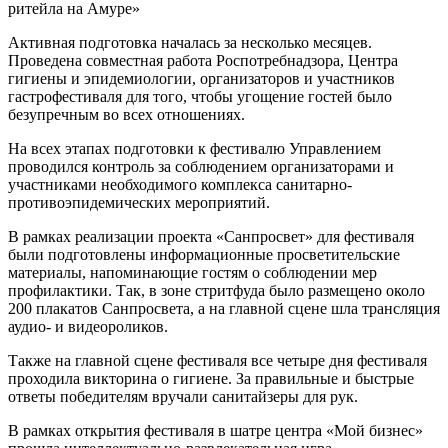
ритейла на Амуре»
Активная подготовка началась за несколько месяцев.
Проведена совместная работа Роспотребнадзора, Центра
гигиены и эпидемиологии, организаторов и участников
гастрофестиваля для того, чтобы угощение гостей было
безупречным во всех отношениях.
На всех этапах подготовки к фестивалю Управлением
проводился контроль за соблюдением организаторами и
участниками необходимого комплекса санитарно-
противоэпидемических мероприятий.
В рамках реализации проекта «Санпросвет» для фестиваля
были подготовлены информационные просветительские
материалы, напоминающие гостям о соблюдении мер
профилактики. Так, в зоне стритфуда было размещено около
200 плакатов Санпросвета, а на главной сцене шла трансляция
аудио- и видеороликов.
Также на главной сцене фестиваля все четыре дня фестиваля
проходила викторина о гигиене. За правильные и быстрые
ответы победителям вручали санитайзеры для рук.
В рамках открытия фестиваля в шатре центра «Мой бизнес»