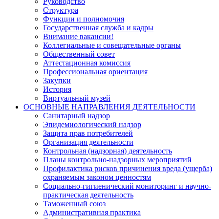
Руководство
Структура
Функции и полномочия
Государственная служба и кадры
Внимание вакансии!
Коллегиальные и совещательные органы
Общественный совет
Аттестационная комиссия
Профессиональная ориентация
Закупки
История
Виртуальный музей
ОСНОВНЫЕ НАПРАВЛЕНИЯ ДЕЯТЕЛЬНОСТИ
Санитарный надзор
Эпидемиологический надзор
Защита прав потребителей
Организация деятельности
Контрольная (надзорная) деятельность
Планы контрольно-надзорных мероприятий
Профилактика рисков причинения вреда (ущерба)
охраняемым законом ценностям
Социально-гигиенический мониторинг и научно-
практическая деятельность
Таможенный союз
Административная практика