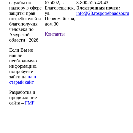
службы по
675002, г.
8-800-555-49-43
надзору в сфере
Благовещенск,
Электронная почта:
защиты прав
ул.
info@28.rospotrebnadzor.ru
потребителей и
Первомайская,
благополучия
дом 30
человека по
Контакты
Амурской
области , 2026
Если Вы не
нашли
необходимую
информацию,
попробуйте
зайти на
наш
старый сайт
Разработка и
продвижение
сайта –
FMF