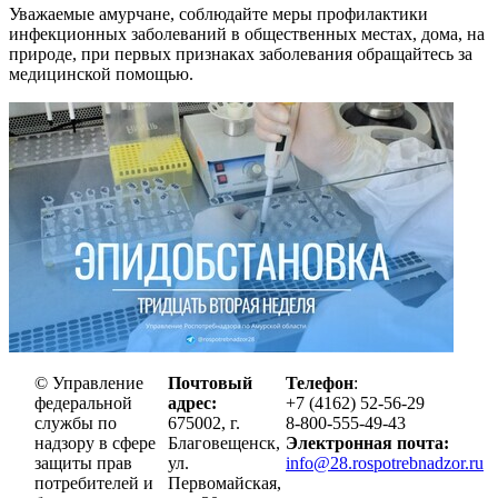
Уважаемые амурчане, соблюдайте меры профилактики
инфекционных заболеваний в общественных местах, дома, на
природе, при первых признаках заболевания обращайтесь за
медицинской помощью.
© Управление
Почтовый
Телефон
:
федеральной
адрес:
+7 (4162) 52-56-29
службы по
675002, г.
8-800-555-49-43
надзору в сфере
Благовещенск,
Электронная почта:
защиты прав
ул.
info@28.rospotrebnadzor.ru
потребителей и
Первомайская,