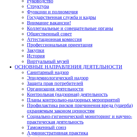
Руководство
Структура
Функции и полномочия
Государственная служба и кадры
Внимание вакансии!
Коллегиальные и совещательные органы
Общественный совет
Аттестационная комиссия
Профессиональная ориентация
Закупки
История
Виртуальный музей
ОСНОВНЫЕ НАПРАВЛЕНИЯ ДЕЯТЕЛЬНОСТИ
Санитарный надзор
Эпидемиологический надзор
Защита прав потребителей
Организация деятельности
Контрольная (надзорная) деятельность
Планы контрольно-надзорных мероприятий
Профилактика рисков причинения вреда (ущерба)
охраняемым законом ценностям
Социально-гигиенический мониторинг и научно-
практическая деятельность
Таможенный союз
Административная практика