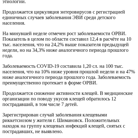
этиологии.
Продолжается циркуляция энтеровирусов с регистрацией
единичных случаев заболевания ЭВИ среди детского
населения.
На минувшей неделе отмечен рост заболеваемости ОРВИ.
Показатель в целом по области составил 12,4 в расчёте на 10
тыс. населения, что на 24,2% выше показателя предыдущей
недели, но на 34,3% ниже аналогичного периода прошлого
года.
Заболеваемость COVID-19 составила 1,20 сл. на 100 тыс.
населения, что на 10% ниже уровня прошлой недели и на 47%
ниже аналогичного периода прошлого года. Заболеваемость
преимущественно протекает в форме ОРВИ.
Продолжается снижение активности клещей. В медицинские
организации по поводу укусов клещей обратилось 12
пострадавший, в том числе 7 детей.
Зарегистрирован случай заболевания клещевыми
риккетсиозом у жителя г. Шимановск. Положительных
находок на группу клещевых инфекций клещей, снятых с
пострадавших, не выявлено.