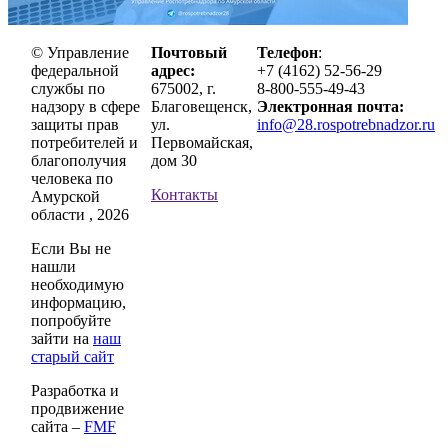
© Управление
Почтовый
Телефон
:
федеральной
адрес:
+7 (4162) 52-56-29
службы по
675002, г.
8-800-555-49-43
надзору в сфере
Благовещенск,
Электронная почта:
защиты прав
ул.
info@28.rospotrebnadzor.ru
потребителей и
Первомайская,
благополучия
дом 30
человека по
Контакты
Амурской
области , 2026
Если Вы не
нашли
необходимую
информацию,
попробуйте
зайти на
наш
старый сайт
Разработка и
продвижение
сайта –
FMF