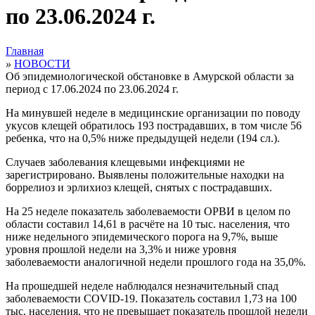
по 23.06.2024 г.
Главная
»
НОВОСТИ
Об эпидемиологической обстановке в Амурской области за
период с 17.06.2024 по 23.06.2024 г.
На минувшей неделе в медицинские организации по поводу
укусов клещей обратилось 193 пострадавших, в том числе 56
ребенка, что на 0,5% ниже предыдуще
й недели (194 сл.).
Случаев заболевания клещевыми инфекциями не
зарегистрировано. Выявлены положительные находки на
боррелиоз и эрлихиоз клещей, снятых с пострадавших.
На 25 неделе показатель заболеваемости ОРВИ в целом по
области составил 14,61 в расчёте на 10 тыс. населения, что
ниже недельного эпидемического порога на 9,7%, выше
уровня прошлой недели на 3,3% и ниже уровня
заболеваемости аналогичной недели прошлого года на 35,0%.
На прошедшей неделе наблюдался незначительный спад
заболеваемости COVID-19. Показатель составил 1,73 на 100
тыс. населения, что не превышает показатель прошлой недели