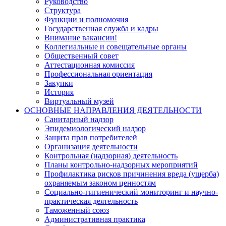
Руководство
Структура
Функции и полномочия
Государственная служба и кадры
Внимание вакансии!
Коллегиальные и совещательные органы
Общественный совет
Аттестационная комиссия
Профессиональная ориентация
Закупки
История
Виртуальный музей
ОСНОВНЫЕ НАПРАВЛЕНИЯ ДЕЯТЕЛЬНОСТИ
Санитарный надзор
Эпидемиологический надзор
Защита прав потребителей
Организация деятельности
Контрольная (надзорная) деятельность
Планы контрольно-надзорных мероприятий
Профилактика рисков причинения вреда (ущерба)
охраняемым законом ценностям
Социально-гигиенический мониторинг и научно-
практическая деятельность
Таможенный союз
Административная практика