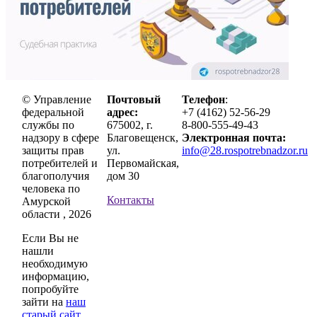
© Управление
Почтовый
Телефон
:
федеральной
адрес:
+7 (4162) 52-56-29
службы по
675002, г.
8-800-555-49-43
надзору в сфере
Благовещенск,
Электронная почта:
защиты прав
ул.
info@28.rospotrebnadzor.ru
потребителей и
Первомайская,
благополучия
дом 30
человека по
Контакты
Амурской
области , 2026
Если Вы не
нашли
необходимую
информацию,
попробуйте
зайти на
наш
старый сайт