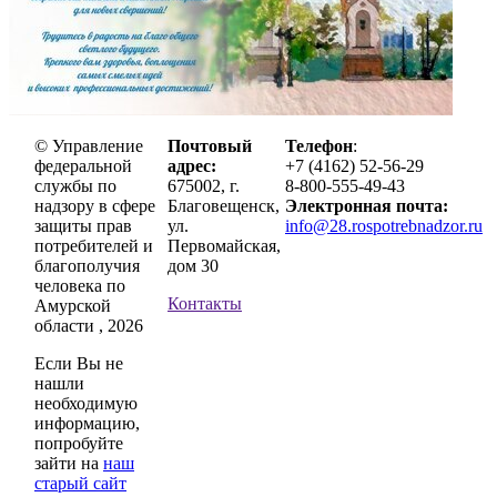
© Управление
Почтовый
Телефон
:
федеральной
адрес:
+7 (4162) 52-56-29
службы по
675002, г.
8-800-555-49-43
надзору в сфере
Благовещенск,
Электронная почта:
защиты прав
ул.
info@28.rospotrebnadzor.ru
потребителей и
Первомайская,
благополучия
дом 30
человека по
Контакты
Амурской
области , 2026
Если Вы не
нашли
необходимую
информацию,
попробуйте
зайти на
наш
старый сайт