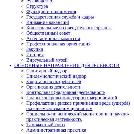
Руководство
Структура
Функции и полномочия
Государственная служба и кадры
Внимание вакансии!
Коллегиальные и совещательные органы
Общественный совет
Аттестационная комиссия
Профессиональная ориентация
Закупки
История
Виртуальный музей
ОСНОВНЫЕ НАПРАВЛЕНИЯ ДЕЯТЕЛЬНОСТИ
Санитарный надзор
Эпидемиологический надзор
Защита прав потребителей
Организация деятельности
Контрольная (надзорная) деятельность
Планы контрольно-надзорных мероприятий
Профилактика рисков причинения вреда (ущерба)
охраняемым законом ценностям
Социально-гигиенический мониторинг и научно-
практическая деятельность
Таможенный союз
Административная практика