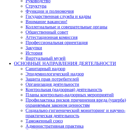
Руководство
Структура
Функции и полномочия
Государственная служба и кадры
Внимание вакансии!
Коллегиальные и совещательные органы
Общественный совет
Аттестационная комиссия
Профессиональная ориентация
Закупки
История
Виртуальный музей
ОСНОВНЫЕ НАПРАВЛЕНИЯ ДЕЯТЕЛЬНОСТИ
Санитарный надзор
Эпидемиологический надзор
Защита прав потребителей
Организация деятельности
Контрольная (надзорная) деятельность
Планы контрольно-надзорных мероприятий
Профилактика рисков причинения вреда (ущерба)
охраняемым законом ценностям
Социально-гигиенический мониторинг и научно-
практическая деятельность
Таможенный союз
Административная практика