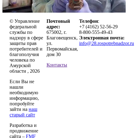
© Управление
Почтовый
Телефон
:
федеральной
адрес:
+7 (4162) 52-56-29
службы по
675002, г.
8-800-555-49-43
надзору в сфере
Благовещенск,
Электронная почта:
защиты прав
ул.
info@28.rospotrebnadzor.ru
потребителей и
Первомайская,
благополучия
дом 30
человека по
Контакты
Амурской
области , 2026
Если Вы не
нашли
необходимую
информацию,
попробуйте
зайти на
наш
старый сайт
Разработка и
продвижение
сайта –
FMF