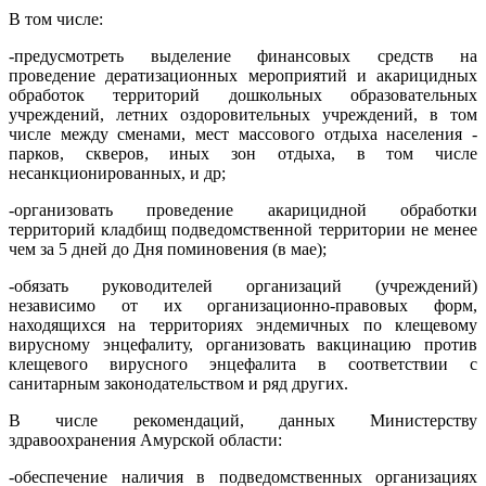
В том числе:
-
предусмотреть выделение финансовых средств на
проведение дератизационных мероприятий и акарицидных
обработок территорий дошкольных образовательных
учреждений, летних оздоровительных учреждений, в том
числе между сменами, мест массового отдыха населения -
парков, скверов, иных зон отдыха, в том числе
несанкционированных, и др;
-
организовать проведение акарицидной обработки
территорий кладбищ подведомственной территории не менее
чем за 5 дней до Дня поминовения (в мае);
-
обязать руководителей организаций (учреждений)
независимо от их организационно-правовых форм,
находящихся на территориях эндемичных по клещевому
вирусному энцефалиту, организовать вакцинацию против
клещевого вирусного энцефалита в соответствии с
санитарным законодательством и ряд других.
В числе рекомендаций, данных Министерству
здравоохранения Амурской области:
-обеспечение наличия в подведомственных организациях