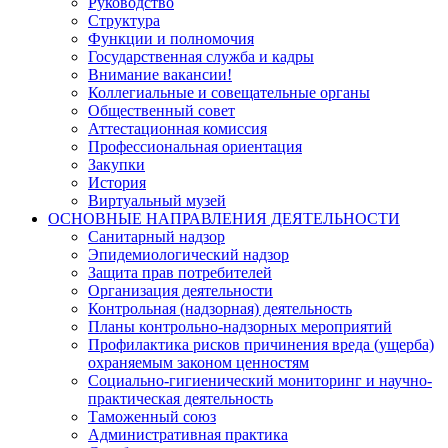
Руководство
Структура
Функции и полномочия
Государственная служба и кадры
Внимание вакансии!
Коллегиальные и совещательные органы
Общественный совет
Аттестационная комиссия
Профессиональная ориентация
Закупки
История
Виртуальный музей
ОСНОВНЫЕ НАПРАВЛЕНИЯ ДЕЯТЕЛЬНОСТИ
Санитарный надзор
Эпидемиологический надзор
Защита прав потребителей
Организация деятельности
Контрольная (надзорная) деятельность
Планы контрольно-надзорных мероприятий
Профилактика рисков причинения вреда (ущерба)
охраняемым законом ценностям
Социально-гигиенический мониторинг и научно-
практическая деятельность
Таможенный союз
Административная практика