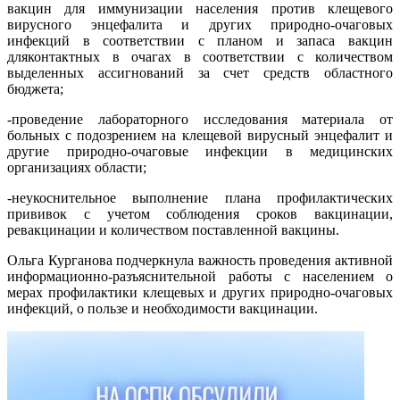
вакцин для иммунизации населения против клещевого
вирусного энцефалита и других природно-очаговых
инфекций в соответствии с планом и запаса вакцин
дляконтактных в очагах в соответствии с количеством
выделенных ассигнований за счет средств областного
бюджета;
-
проведение лабораторного исследования материала от
больных с подозрением на клещевой вирусный энцефалит и
другие природно-очаговые инфекции в медицинских
организациях области;
-
неукоснительное выполнение плана профилактических
прививок с учетом соблюдения сроков вакцинации,
ревакцинации и количеством поставленной вакцины.
Ольга Курганова подчеркнула важность проведения активной
информационно-разъяснительной работы с населением о
мерах профилактики клещевых и других природно-очаговых
инфекций, о пользе и необходимости вакцинации.