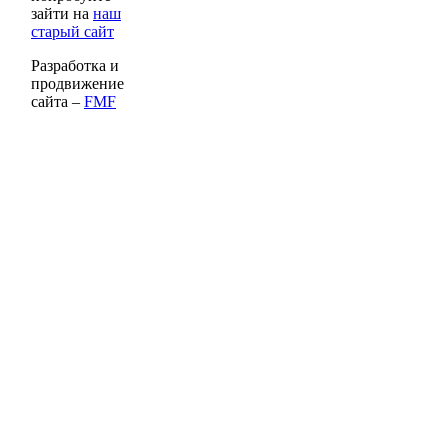
зайти на
наш
старый сайт
Разработка и
продвижение
сайта –
FMF