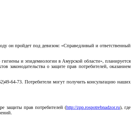
году он пройдет под девизом: «Справедливый и ответственный
 гигиены и эпидемиологии в Амурской области», планируется
ов законодательства о защите прав потребителей, оказанием
4162)49-64-73. Потребители могут получить консультацию наших
ре защиты прав потребителей (
http://zpp.rospotrebnadzor.ru
), где
лений.