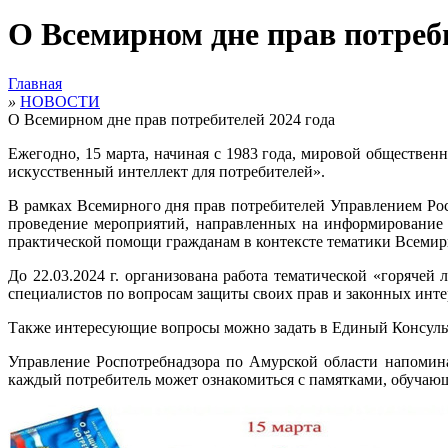
О Всемирном дне прав потреби
Главная
»
НОВОСТИ
О Всемирном дне прав потребителей 2024 года
Ежегодно, 15 марта, начиная с 1983 года, мировой обществе
искусственный интеллект для потребителей».
В рамках Всемирного дня прав потребителей Управлением Ро
проведение мероприятий, направленных на информирование и
практической помощи гражданам в контексте тематики Всемирн
До 22.03.2024 г. организована работа тематической «горячей 
специалистов по вопросам защиты своих прав и законных инте
Также интересующие вопросы можно задать в Единый Консульта
Управление Роспотребнадзора по Амурской области напомина
каждый потребитель может ознакомиться с памятками, обучаю