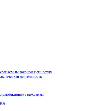
охраняемым законом ценностям
актическая деятельность
маломобильным гражданам
ВКА