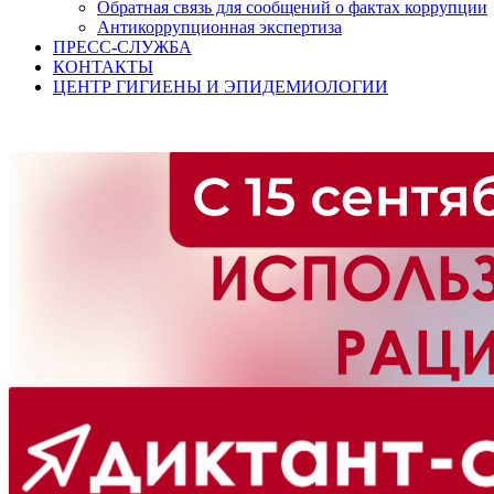
Обратная связь для сообщений о фактах коррупции
Антикоррупционная экспертиза
ПРЕСС-СЛУЖБА
КОНТАКТЫ
ЦЕНТР ГИГИЕНЫ И ЭПИДЕМИОЛОГИИ