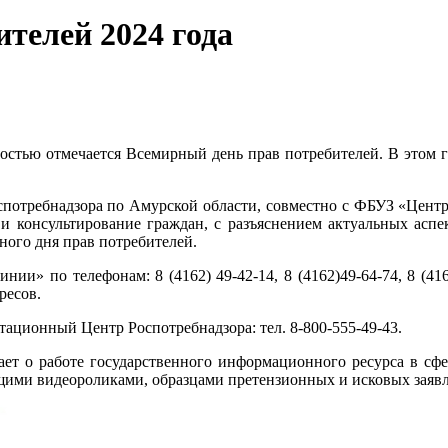
телей 2024 года
нностью отмечается Всемирный день прав потребителей. В этом 
спотребнадзора по Амурской области, совместно с ФБУЗ «Центр
 консультирование граждан, с разъяснением актуальных аспект
ого дня прав потребителей.
линии» по телефонам: 8 (4162) 49-42-14, 8 (4162)49-64-74, 8 (
ресов.
ционный Центр Роспотребнадзора: тел. 8-800-555-49-43.
ет о работе государственного информационного ресурса в сфе
щими видеороликами, образцами претензионных и исковых заяв