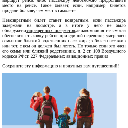
маршрут рейса, либо пассажиру невозможно предоставить
место на рейсе. Такое бывает, если, например, билетов
продали больше, чем мест в самолете.
Невозвратный билет станет возвратным, если пассажира
задержали на досмотре, а в итоге у него не было
обнаружено
запрещенных предметов;
авиакомпания не смогла
обеспечить стыковку рейсов при единой перевозке;
умер член
семьи или близкий родственник пассажира;
заболел пассажир
или тот, с кем он должен был лететь. Но только если это член
его семьи или близкий родственник.
п. 2 ст. 108 Воздушного
кодекса РФ
ст. 227 Федеральных авиационных правил
Сохраните эту информацию и приятных вам путешествий!