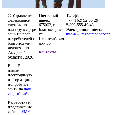
© Управление
Почтовый
Телефон
:
федеральной
адрес:
+7 (4162) 52-56-29
службы по
675002, г.
8-800-555-49-43
надзору в сфере
Благовещенск,
Электронная почта:
защиты прав
ул.
info@28.rospotrebnadzor.ru
потребителей и
Первомайская,
благополучия
дом 30
человека по
Контакты
Амурской
области , 2026
Если Вы не
нашли
необходимую
информацию,
попробуйте
зайти на
наш
старый сайт
Разработка и
продвижение
сайта –
FMF