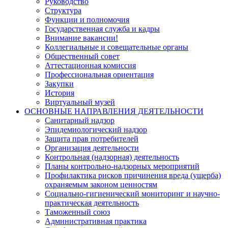
Руководство
Структура
Функции и полномочия
Государственная служба и кадры
Внимание вакансии!
Коллегиальные и совещательные органы
Общественный совет
Аттестационная комиссия
Профессиональная ориентация
Закупки
История
Виртуальный музей
ОСНОВНЫЕ НАПРАВЛЕНИЯ ДЕЯТЕЛЬНОСТИ
Санитарный надзор
Эпидемиологический надзор
Защита прав потребителей
Организация деятельности
Контрольная (надзорная) деятельность
Планы контрольно-надзорных мероприятий
Профилактика рисков причинения вреда (ущерба)
охраняемым законом ценностям
Социально-гигиенический мониторинг и научно-
практическая деятельность
Таможенный союз
Административная практика