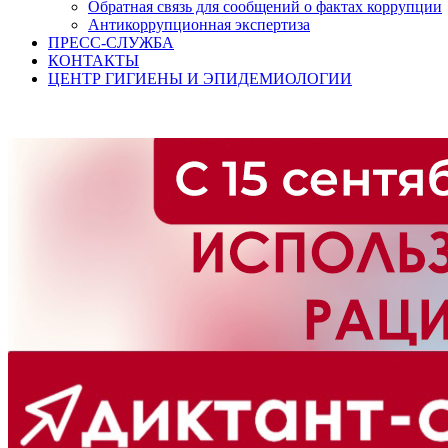
Обратная связь для сообщений о фактах коррупции
Антикоррупционная экспертиза
ПРЕСС-СЛУЖБА
КОНТАКТЫ
ЦЕНТР ГИГИЕНЫ И ЭПИДЕМИОЛОГИИ