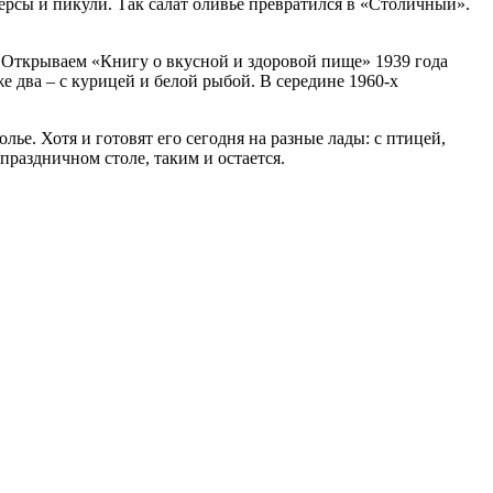
персы и пикули. Так салат оливье превратился в «Столичный».
. Открываем «Книгу о вкусной и здоровой пище» 1939 года
е два – с курицей и белой рыбой. В середине 1960-х
ье. Хотя и готовят его сегодня на разные лады: с птицей,
праздничном столе, таким и остается.