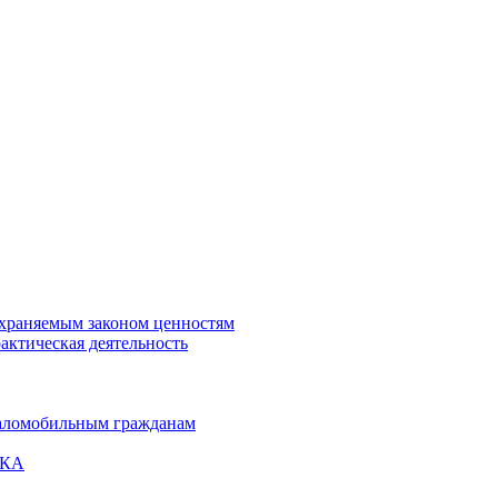
охраняемым законом ценностям
актическая деятельность
маломобильным гражданам
ВКА