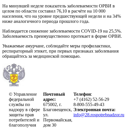
На минувшей неделе показатель заболеваемости ОРВИ в
целом по области составил 76,10 в расчёте на 10 000
населения, что на уровне предшествующей недели и на 34%
ниже аналогичного периода прошлого года.
Наблюдается снижение заболеваемости COVID-19 на 25,5%.
Заболеваемость преимущественно протекает в форме ОРВИ.
Уважаемые амурчане, соблюдайте меры профилактики,
респираторный этикет, при первых признаках заболевания
обращайтесь за медицинской помощью.
© Управление
Почтовый
Телефон
:
федеральной
адрес:
+7 (4162) 52-56-29
службы по
675002, г.
8-800-555-49-43
надзору в сфере
Благовещенск,
Электронная почта:
защиты прав
ул.
info@28.rospotrebnadzor.ru
потребителей и
Первомайская,
благополучия
дом 30