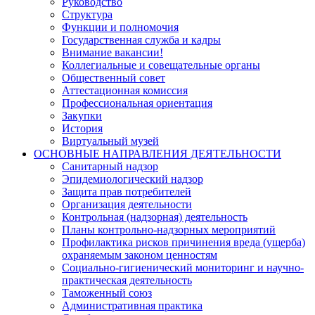
Руководство
Структура
Функции и полномочия
Государственная служба и кадры
Внимание вакансии!
Коллегиальные и совещательные органы
Общественный совет
Аттестационная комиссия
Профессиональная ориентация
Закупки
История
Виртуальный музей
ОСНОВНЫЕ НАПРАВЛЕНИЯ ДЕЯТЕЛЬНОСТИ
Санитарный надзор
Эпидемиологический надзор
Защита прав потребителей
Организация деятельности
Контрольная (надзорная) деятельность
Планы контрольно-надзорных мероприятий
Профилактика рисков причинения вреда (ущерба)
охраняемым законом ценностям
Социально-гигиенический мониторинг и научно-
практическая деятельность
Таможенный союз
Административная практика