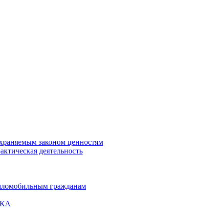
охраняемым законом ценностям
актическая деятельность
маломобильным гражданам
ВКА