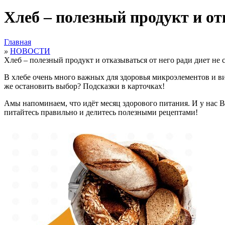
Хлеб – полезный продукт и отк
Главная
»
НОВОСТИ
Хлеб – полезный продукт и отказываться от него ради диет не 
В хлебе очень много важных для здоровья микроэлементов и вит
же остановить выбор? Подсказки в карточках!
Амы напоминаем, что идёт месяц здорового питания. И у нас 
питайтесь правильно и делитесь полезными рецептами!