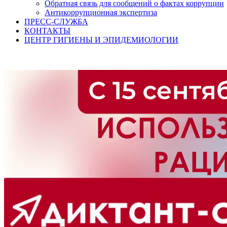
Обратная связь для сообщений о фактах коррупции
Антикоррупционная экспертиза
ПРЕСС-СЛУЖБА
КОНТАКТЫ
ЦЕНТР ГИГИЕНЫ И ЭПИДЕМИОЛОГИИ