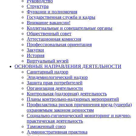
Руководство
Структура
Функции и полномочия
Государственная служба и кадры
Внимание вакансии!
Коллегиальные и совещательные органы
Общественный совет
Аттестационная комиссия
Профессиональная ориентация
Закупки
История
Виртуальный музей
ОСНОВНЫЕ НАПРАВЛЕНИЯ ДЕЯТЕЛЬНОСТИ
Санитарный надзор
Эпидемиологический надзор
Защита прав потребителей
Организация деятельности
Контрольная (надзорная) деятельность
Планы контрольно-надзорных мероприятий
Профилактика рисков причинения вреда (ущерба)
охраняемым законом ценностям
Социально-гигиенический мониторинг и научно-
практическая деятельность
Таможенный союз
Административная практика