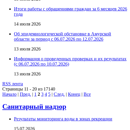
Итоги работы с обращениями граждан за 6 месяцев 2026
года
14 июля 2026
Об эпидемиологической обстановке в Амурской
области за период с 06.07.2026 по 12.07.2026
13 июля 2026
Информация о проведенных проверках и их результатах
(с 06.07.2026 по 10.07.2026)
13 июля 2026
RSS лента
Страницы 11 - 20 из 17140
Начало
|
Пред.
|
1
2
3
4
5
|
След.
|
Конец
|
Все
Санитарный надзор
Результаты мониторинга воды в зонах рекреации
15.07.2026