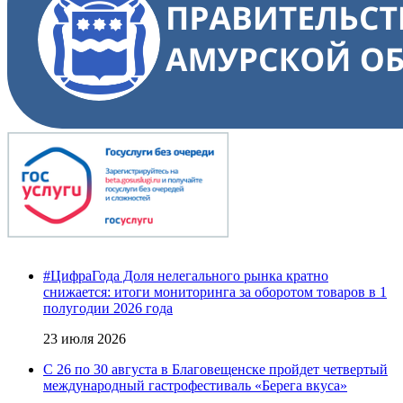
#ЦифраГода Доля нелегального рынка кратно
снижается: итоги мониторинга за оборотом товаров в 1
полугодии 2026 года
23 июля 2026
С 26 по 30 августа в Благовещенске пройдет четвертый
международный гастрофестиваль «Берега вкуса»