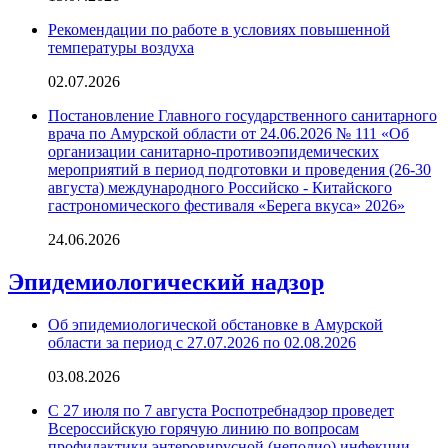
Рекомендации по работе в условиях повышенной
температуры воздуха
02.07.2026
Постановление Главного государственного санитарного
врача по Амурской области от 24.06.2026 № 111 «Об
организации санитарно-противоэпидемических
мероприятий в период подготовки и проведения (26-30
августа) международного Российско - Китайского
гастрономического фестиваля «Берега вкуса» 2026»
24.06.2026
Эпидемиологический надзор
Об эпидемиологической обстановке в Амурской
области за период с 27.07.2026 по 02.08.2026
03.08.2026
С 27 июля по 7 августа Роспотребнадзор проведет
Всероссийскую горячую линию по вопросам
профилактики энтеровирусной (неполио) инфекции